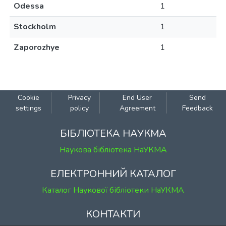
Odessa
1
Stockholm
1
Zaporozhye
1
Cookie
Privacy
End User
Send
settings
policy
Agreement
Feedback
БІБЛІОТЕКА НАУКМА
Наукова бібліотека НаУКМА
ЕЛЕКТРОННИЙ КАТАЛОГ
Каталог Наукової бібліотеки НаУКМА
КОНТАКТИ