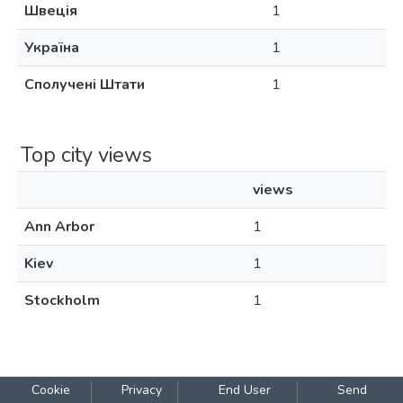
Швеція
1
Україна
1
Сполучені Штати
1
Top city views
views
Ann Arbor
1
Kiev
1
Stockholm
1
Cookie
Privacy
End User
Send