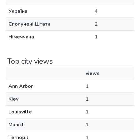
Україна
4
Сполучені Штати
2
Німеччина
1
Top city views
views
Ann Arbor
1
Kiev
1
Louisville
1
Munich
1
Ternopil
1