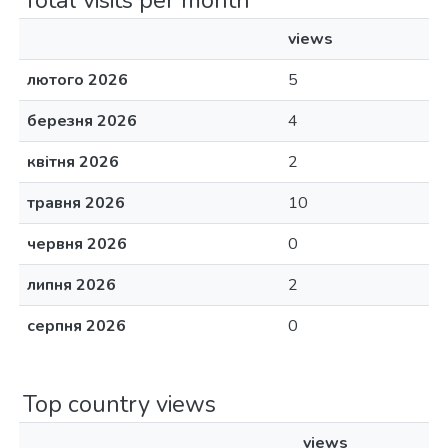
Total visits per month
views
лютого 2026
5
березня 2026
4
квітня 2026
2
травня 2026
10
червня 2026
0
липня 2026
2
серпня 2026
0
Top country views
views