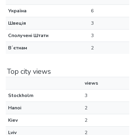
Україна
6
Швеція
3
Сполучені Штати
3
Вʼєтнам
2
Top city views
views
Stockholm
3
Hanoi
2
Kiev
2
Lviv
2