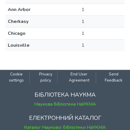
Ann Arbor
1
Cherkasy
1
Chicago
1
Louisville
1
Cookie
Privacy
End User
Send
settings
policy
Agreement
Feedback
БІБЛІОТЕКА НАУКМА
Наукова бібліотека НаУКМА
ЕЛЕКТРОННИЙ КАТАЛОГ
Каталог Наукової бібліотеки НаУКМА