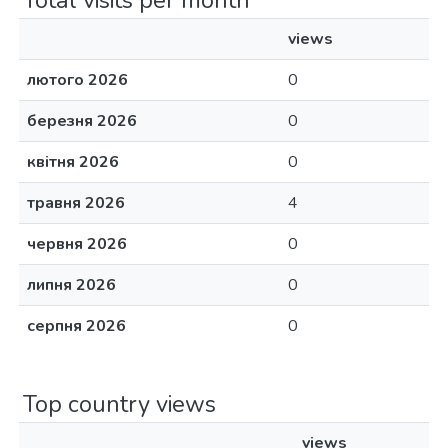
Total visits per month
views
лютого 2026
0
березня 2026
0
квітня 2026
0
травня 2026
4
червня 2026
0
липня 2026
0
серпня 2026
0
Top country views
views