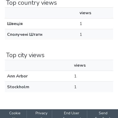
Top country views
views
Швеція
1
Сполучені Штати
1
Top city views
views
Ann Arbor
1
Stockholm
1
Cookie
Privacy
End User
Send