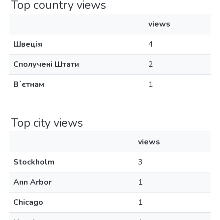
Top country views
views
Швеція
4
Сполучені Штати
2
Вʼєтнам
1
Top city views
views
Stockholm
3
Ann Arbor
1
Chicago
1