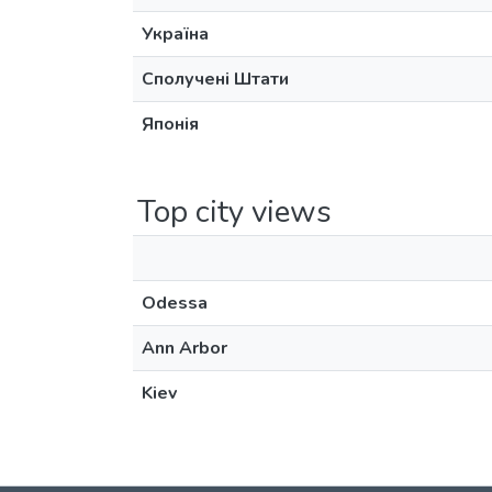
Україна
Сполучені Штати
Японія
Top city views
Odessa
Ann Arbor
Kiev