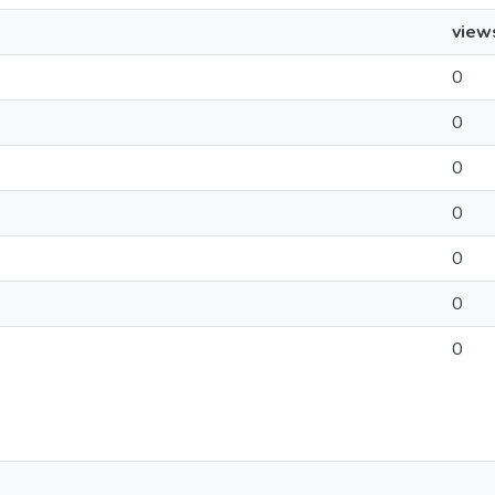
view
0
0
0
0
0
0
0