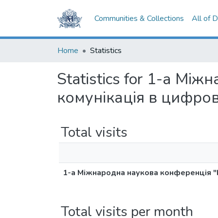
Communities & Collections
All of 
Home
Statistics
Statistics for 1-а М
комунікація в цифров
Total visits
1-а Міжнародна наукова конференція "
Total visits per month