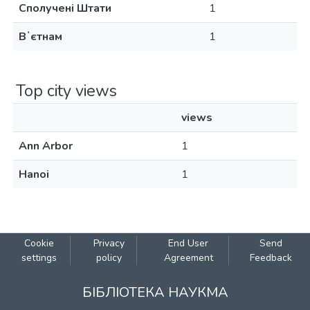
Сполучені Штати
1
Вʼєтнам
1
Top city views
views
Ann Arbor
1
Hanoi
1
Cookie
Privacy
End User
Send
settings
policy
Agreement
Feedback
БІБЛІОТЕКА НАУКМА