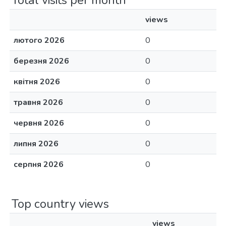
Total visits per month
views
лютого 2026
0
березня 2026
0
квітня 2026
0
травня 2026
0
червня 2026
0
липня 2026
0
серпня 2026
0
Top country views
views