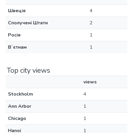
Швеція
4
Сполучені Штати
2
Росія
1
Вʼєтнам
1
Top city views
views
Stockholm
4
Ann Arbor
1
Chicago
1
Hanoi
1