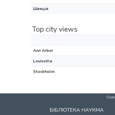
Швеція
Top city views
Ann Arbor
Louisville
Stockholm
Cooki
БІБЛІОТЕКА НАУКМА