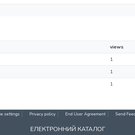
views
1
1
1
e settings
Privacy policy
End User Agreement
Send Fee
ЕЛЕКТРОННИЙ КАТАЛОГ