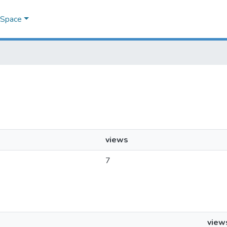
DSpace
views
7
view