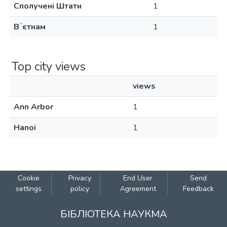
Сполучені Штати
1
Вʼєтнам
1
Top city views
views
Ann Arbor
1
Hanoi
1
Cookie
Privacy
End User
Send
settings
policy
Agreement
Feedback
БІБЛІОТЕКА НАУКМА