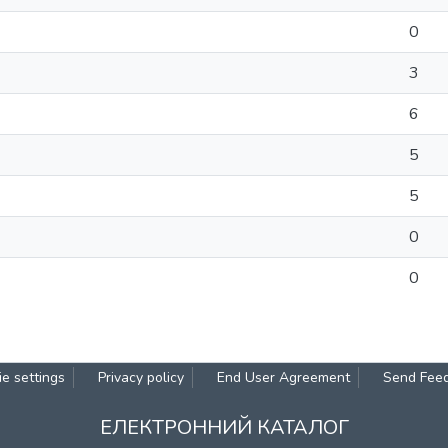
0
3
6
5
5
0
0
e settings
Privacy policy
End User Agreement
Send Fee
ЕЛЕКТРОННИЙ КАТАЛОГ