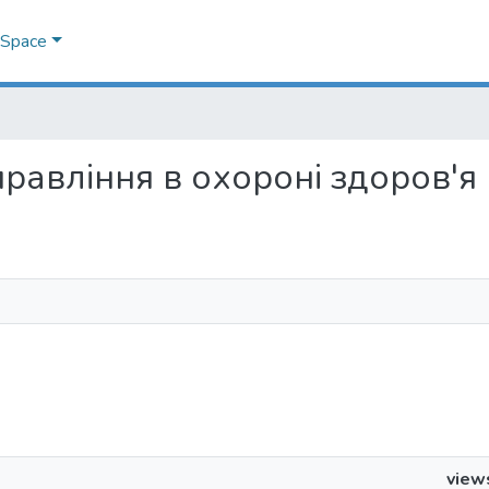
DSpace
управління в охороні здоров'я
view