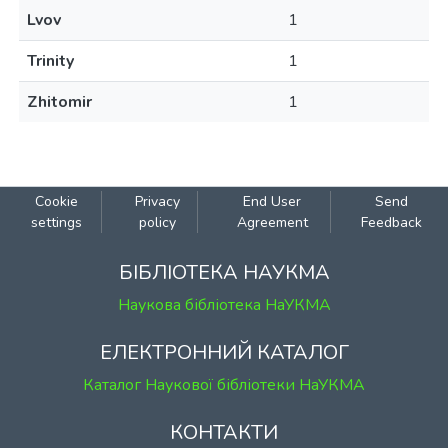
Lvov
1
Trinity
1
Zhitomir
1
Cookie
Privacy
End User
Send
settings
policy
Agreement
Feedback
БІБЛІОТЕКА НАУКМА
Наукова бібліотека НаУКМА
ЕЛЕКТРОННИЙ КАТАЛОГ
Каталог Наукової бібліотеки НаУКМА
КОНТАКТИ