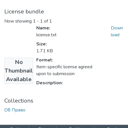
License bundle
Now showing
1 - 1 of 1
Name:
Down
license.txt
load
Size:
1.71 KB
Format:
No
Item-specific license agreed
Thumbnail
upon to submission
Available
Description:
Collections
D8 Право