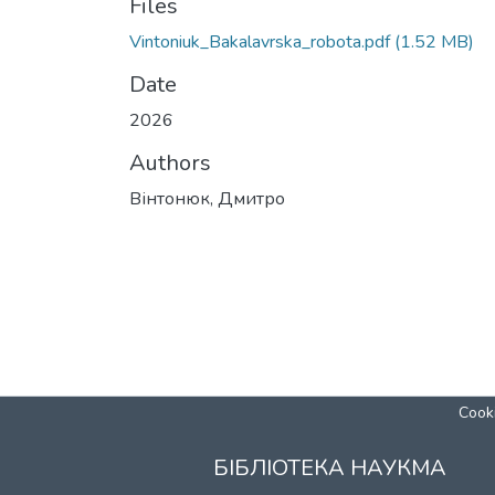
Files
Vintoniuk_Bakalavrska_robota.pdf
(1.52 MB)
Date
2026
Authors
Вінтонюк, Дмитро
Cooki
БІБЛІОТЕКА НАУКМА