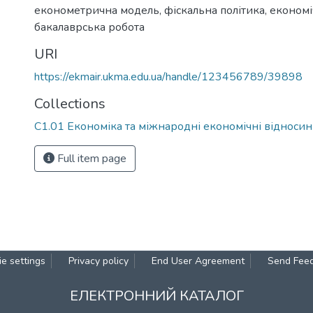
економетрична модель
,
фіскальна політика
,
економі
бакалаврська робота
URI
https://ekmair.ukma.edu.ua/handle/123456789/39898
Collections
С1.01 Економіка та міжнародні економічні відносин
Full item page
e settings
Privacy policy
End User Agreement
Send Fee
ЕЛЕКТРОННИЙ КАТАЛОГ