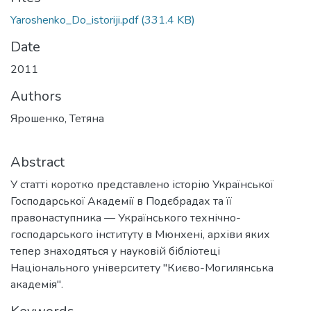
Yaroshenko_Do_istoriji.pdf
(331.4 KB)
Date
2011
Authors
Ярошенко, Тетяна
Abstract
У статті коротко представлено історію Української
Господарської Академії в Подєбрадах та її
правонаступника — Українського технічно-
господарського інституту в Мюнхені, архіви яких
тепер знаходяться у науковій бібліотеці
Національного університету "Києво-Могилянська
академія".