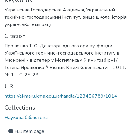
Keywords
Українська Господарська Академія
,
Український
технічно-господарський інститут
,
вища школа
,
історія
української еміграції
Citation
Ярошенко Т. О. До історії одного архіву: фонди
Українського технічно-господарського інституту в
Мюнхені - відтепер у Могилянській книгозбірні /
Тетяна Ярошенко // Вісник Книжкової палати. - 2011. -
№ 1. - С. 25-28.
URI
https://ekmair.ukma.edu.ua/handle/123456789/1014
Collections
Наукова бібліотека
Full item page