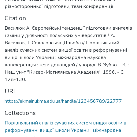
різносторонньої підготовки
,
тези конференції
Citation
Василюк А. Європейські тенденції підготовки вчителів
і зміни у діяльності польських університетів / А.
Василюк, Т. Соколовська-Дзьоба // Порівняльний
аналіз сучасних систем вищої освіти в реформуванні
вищої школи України : міжнародна наукова
конференція : тези доповідей / упоряд. В. Зубко. - К. :
Нац. ун-т "Києво-Могилянська Академія", 1996. - С.
128-130.
URI
https://ekmair.ukma.edu.ua/handle/123456789/22777
Collections
Порівняльний аналіз сучасних систем вищої освіти в
реформуванні вищої школи України : міжнародна