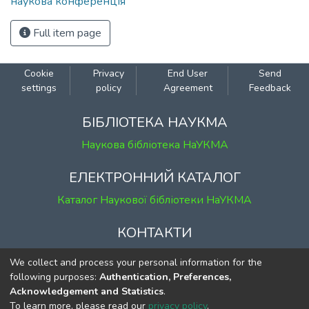
наукова конференція
Full item page
Cookie
Privacy
End User
Send
settings
policy
Agreement
Feedback
БІБЛІОТЕКА НАУКМА
Наукова бібліотека НаУКМА
ЕЛЕКТРОННИЙ КАТАЛОГ
Каталог Наукової бібліотеки НаУКМА
КОНТАКТИ
м. Київ, вул. Григорія Сковороди, 2
We collect and process your personal information for the
к. 1, к. 120
following purposes:
Authentication, Preferences,
Acknowledgement and Statistics
.
тел.
(044) 463-69-31
To learn more, please read our
privacy policy
.