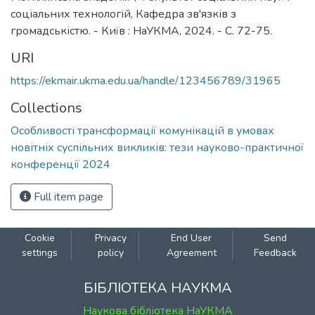
соціальних технологій, Кафедра зв'язків з
громадськістю. - Київ : НаУКМА, 2024. - C. 72-75.
URI
https://ekmair.ukma.edu.ua/handle/123456789/31965
Collections
Особливості трансформації комунікацій в умовах
новітніх суспільних викликів: тези науково-практичної
конференції 2024
Full item page
Cookie
Privacy
End User
Send
settings
policy
Agreement
Feedback
БІБЛІОТЕКА НАУКМА
Наукова бібліотека НаУКМА