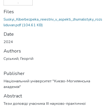
Files
Suskyi_Kiberbezpeka_reiestriv_v_aspekti_zhurnalistyky_rozs
liduvan.pdf
(104.61 KB)
Date
2024
Authors
Суський, Георгій
Publisher
Національний університет "Києво-Могилянська
академія"
Abstract
Тези доповіді учасника III науково-практичної