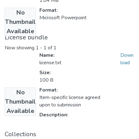
1.04 MB
Format:
No
Microsoft Powerpoint
Thumbnail
Available
License bundle
Now showing
1 - 1 of 1
Name:
Down
license.txt
load
Size:
100 B
Format:
No
Item-specific license agreed
Thumbnail
upon to submission
Available
Description:
Collections