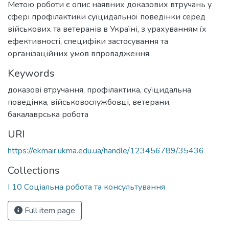
Метою роботи є опис наявних доказових втручань у
сфері профілактики суїцидальної поведінки серед
військових та ветеранів в Україні, з урахуванням їх
ефективності, специфіки застосування та
організаційних умов впровадження.
Keywords
доказові втручання
,
профілактика
,
суїцидальна
поведінка
,
військовослужбовці
,
ветерани
,
бакалаврська робота
URI
https://ekmair.ukma.edu.ua/handle/123456789/35436
Collections
І 10 Соціальна робота та консультування
Full item page