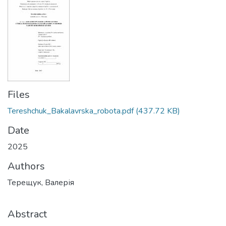
Files
Tereshchuk_Bakalavrska_robota.pdf
(437.72 KB)
Date
2025
Authors
Терещук, Валерія
Abstract