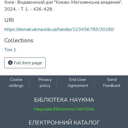
Київ : Видавничий дім "Києво-Могилянська академія",
2024. - T. 1. - 426-428.
URI
https://ekmair.ukma.edu.ua/handle/123456789/30180
Collections
Том 1
Full item page
Cookie
Privacy
End User
Send
settings
policy
Agreement
Feedback
БІБЛІОТЕКА НАУКМА
Наукова бібліотека НаУКМА
ЕЛЕКТРОННИЙ КАТАЛОГ