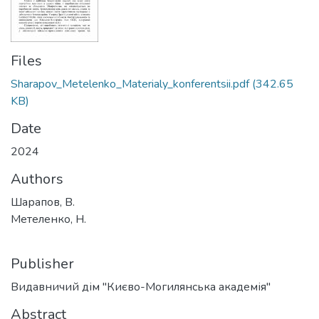
Files
Sharapov_Metelenko_Materialy_konferentsii.pdf
(342.65
KB)
Date
2024
Authors
Шарапов, В.
Метеленко, Н.
Publisher
Видавничий дім "Києво-Могилянська академія"
Abstract