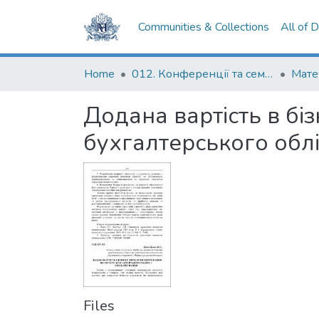
Communities & Collections
All of 
Home
012. Конференції та семінари НаУКМА
Додана вартість в бі
бухгалтерського облі
Files