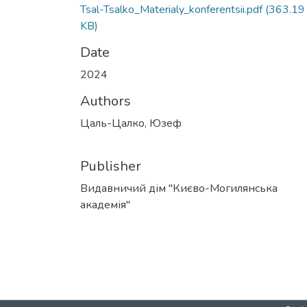
Tsal-Tsalko_Materialy_konferentsii.pdf
(363.19
KB)
Date
2024
Authors
Цаль-Цалко, Юзеф
Publisher
Видавничий дім "Києво-Могилянська
академія"