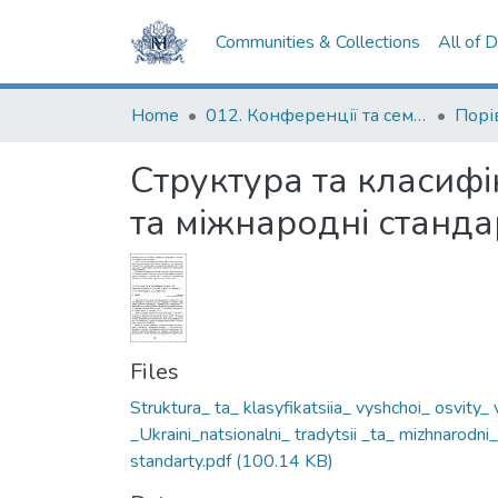
Communities & Collections
All of 
Home
012. Конференції та семінари НаУКМА
Структура та класифік
та міжнародні станда
Files
Struktura_ ta_ klasyfikatsiia_ vyshchoi_ osvity_ 
_Ukraini_natsionalni_ tradytsii _ta_ mizhnarodni_
standarty.pdf
(100.14 KB)