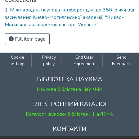
1. Міжнародна наукова конференція (до 380-річчя від
заснування Києво-Могилянської академії) "Києво-
Могилянська академія в історії України"
Full item page
Cookie
Privacy
End User
Send
settings
policy
Agreement
Feedback
БІБЛІОТЕКА НАУКМА
Наукова бібліотека НаУКМА
ЕЛЕКТРОННИЙ КАТАЛОГ
Каталог Наукової бібліотеки НаУКМА
КОНТАКТИ