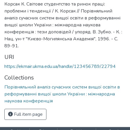
Корсак К. Світове студентство та ринок праці:
проблеми і тенденції / К. Корсак // Порівняльний
аналіз сучасних систем вищої освіти в реформуванні
вищої школи України : міжнародна наукова
конференція : тези доповідей / упоряд. В. Зубко. - К. :
Нац. ун-т "Києво-Могилянська Академія", 1996. - С.
89-91.
URI
https://ekmair.ukma.edu.ua/handle/123456789/22794
Collections
Порівняльний аналіз сучасних систем вищої освіти в
реформуванні вищої школи України : міжнародна
наукова конференція
Full item page