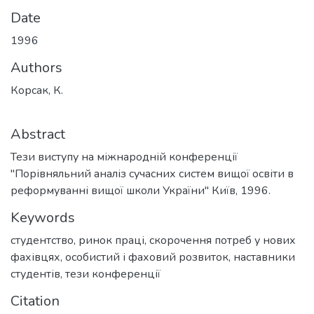
Date
1996
Authors
Корсак, К.
Abstract
Тези виступу на міжнародній конференції
"Порівняльний аналіз сучасних систем вищої освіти в
реформуванні вищої школи України" Київ, 1996.
Keywords
студентство
,
ринок праці
,
скорочення потреб у нових
фахівцях
,
особистий і фаховий розвиток
,
наставники
студентів
,
тези конференції
Citation