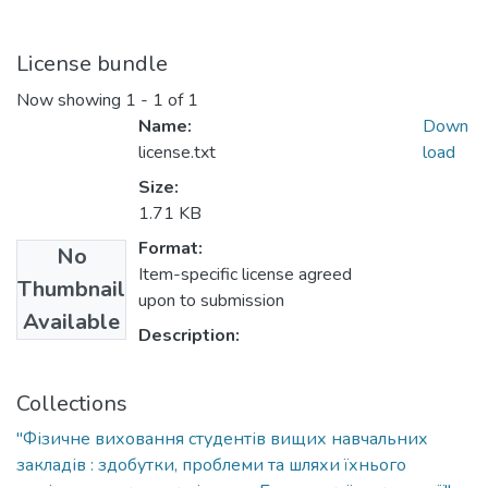
License bundle
Now showing
1 - 1 of 1
Name:
Down
license.txt
load
Size:
1.71 KB
Format:
No
Item-specific license agreed
Thumbnail
upon to submission
Available
Description:
Collections
"Фізичне виховання студентів вищих навчальних
закладів : здобутки, проблеми та шляхи їхнього