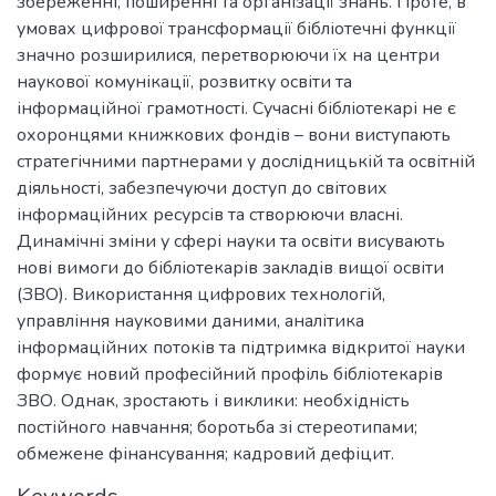
збереженні, поширенні та організації знань. Проте, в
умовах цифрової трансформації бібліотечні функції
значно розширилися, перетворюючи їх на центри
наукової комунікації, розвитку освіти та
інформаційної грамотності. Сучасні бібліотекарі не є
охоронцями книжкових фондів – вони виступають
стратегічними партнерами у дослідницькій та освітній
діяльності, забезпечуючи доступ до світових
інформаційних ресурсів та створюючи власні.
Динамічні зміни у сфері науки та освіти висувають
нові вимоги до бібліотекарів закладів вищої освіти
(ЗВО). Використання цифрових технологій,
управління науковими даними, аналітика
інформаційних потоків та підтримка відкритої науки
формує новий професійний профіль бібліотекарів
ЗВО. Однак, зростають і виклики: необхідність
постійного навчання; боротьба зі стереотипами;
обмежене фінансування; кадровий дефіцит.