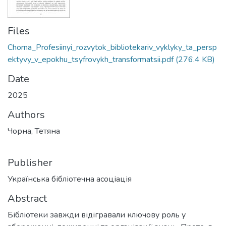
Files
Chorna_Profesiinyi_rozvytok_bibliotekariv_vyklyky_ta_persp
ektyvy_v_epokhu_tsyfrovykh_transformatsii.pdf
(276.4 KB)
Date
2025
Authors
Чорна, Тетяна
Publisher
Українська бібліотечна асоціація
Abstract
Бібліотеки завжди відігравали ключову роль у