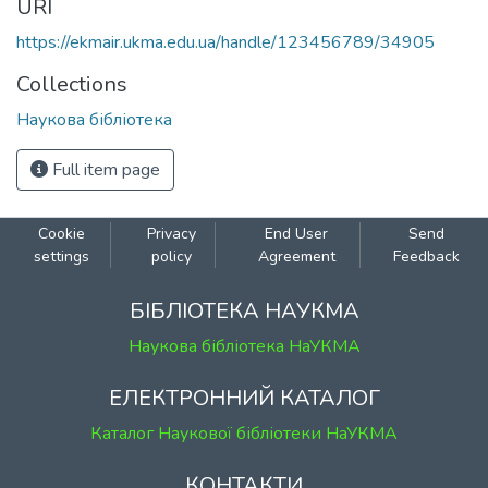
URI
https://ekmair.ukma.edu.ua/handle/123456789/34905
Collections
Наукова бібліотека
Full item page
Cookie
Privacy
End User
Send
settings
policy
Agreement
Feedback
БІБЛІОТЕКА НАУКМА
Наукова бібліотека НаУКМА
ЕЛЕКТРОННИЙ КАТАЛОГ
Каталог Наукової бібліотеки НаУКМА
КОНТАКТИ