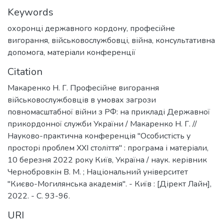
Keywords
охоронці державного кордону
,
професійне
вигорання
,
військовослужбовці
,
війна
,
консультативна
допомога
,
матеріали конференції
Citation
Макаренко Н. Г. Професійне вигорання
військовослужбовців в умовах загрози
повномасштабної війни з РФ: на прикладі Державної
прикордонної служби України / Макаренко Н. Г. //
Науково-практична конференція "Особистість у
просторі проблем ХХІ століття" : програма і матеріали,
10 березня 2022 року Київ, Україна / наук. керівник
Чернобровкін В. М. ; Національний університет
"Києво-Могилянська академія". - Київ : [Дірект Лайн],
2022. - C. 93-96.
URI