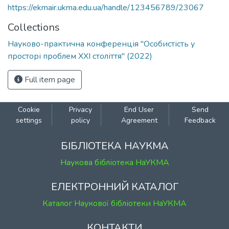
https://ekmair.ukma.edu.ua/handle/123456789/23067
Collections
Науково-практична конференція "Особистість у
просторі проблем ХХІ століття" (2022)
Full item page
Cookie
Privacy
End User
Send
settings
policy
Agreement
Feedback
БІБЛІОТЕКА НАУКМА
Наукова бібліотека НаУКМА
ЕЛЕКТРОННИЙ КАТАЛОГ
Каталог Наукової бібліотеки НаУКМА
КОНТАКТИ