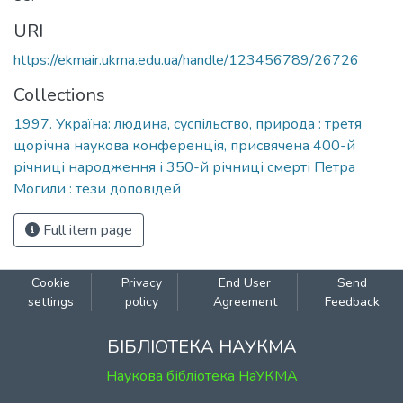
URI
https://ekmair.ukma.edu.ua/handle/123456789/26726
Collections
1997. Україна: людина, суспільство, природа : третя
щорічна наукова конференція, присвячена 400-й
річниці народження і 350-й річниці смерті Петра
Могили : тези доповідей
Full item page
Cookie
Privacy
End User
Send
settings
policy
Agreement
Feedback
БІБЛІОТЕКА НАУКМА
Наукова бібліотека НаУКМА