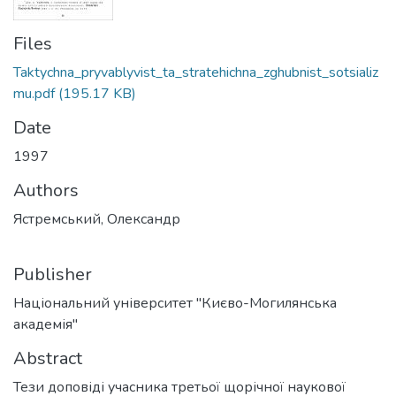
Files
Taktychna_pryvablyvist_ta_stratehichna_zghubnist_sotsializ
mu.pdf
(195.17 KB)
Date
1997
Authors
Ястремський, Олександр
Publisher
Національний університет "Києво-Могилянська
академія"
Abstract
Тези доповіді учасника третьої щорічної наукової