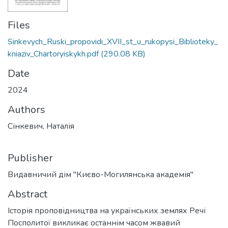
Files
Sinkevych_Ruski_propovidi_XVII_st_u_rukopysi_Biblioteky_
kniaziv_Chartoryiskykh.pdf
(290.08 KB)
Date
2024
Authors
Сінкевич, Наталія
Publisher
Видавничий дім "Києво-Могилянська академія"
Abstract
Історія проповідництва на українських землях Речі
Посполитої викликає останнім часом жвавий