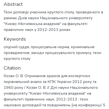
Abstract
Тези доповіді учасника круглого столу, проведеного в
рамках Днів науки Національного університету
"Києво-Могилянська академія" на факультеті
правничих наук у 2012-2013 роках.
Keywords
слідчий суддя
,
процесуальна норма
,
кримінальне
провадження
,
заходи процесуального примусу
,
тези
круглого столу
Citation
Козак О. В. Отримання зразків для експертизи:
порівняльний аналіз за КПК України 2012 року та
1960 року / Козак О. В. // Дні науки Національного
університету "Києво-Могилянська академія" на
факультеті правничих наук, 2012-2013 : тези
наукових доповідей та повідомлень [на конференції 5