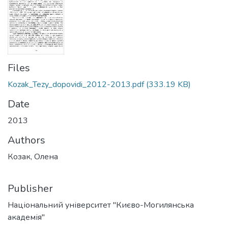
Files
Kozak_Tezy_dopovidi_2012-2013.pdf
(333.19 KB)
Date
2013
Authors
Козак, Олена
Publisher
Національний університет "Києво-Могилянська
академія"