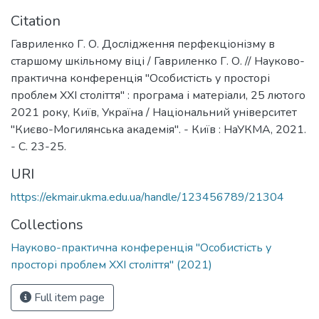
Citation
Гавриленко Г. О. Дослідження перфекціонізму в
старшому шкільному віці / Гавриленко Г. О. // Науково-
практична конференція "Особистість у просторі
проблем ХХІ століття" : програма і матеріали, 25 лютого
2021 року, Київ, Україна / Національний університет
"Києво-Могилянська академія". - Київ : НаУКМА, 2021.
- С. 23-25.
URI
https://ekmair.ukma.edu.ua/handle/123456789/21304
Collections
Науково-практична конференція "Особистість у
просторі проблем ХХІ століття" (2021)
Full item page