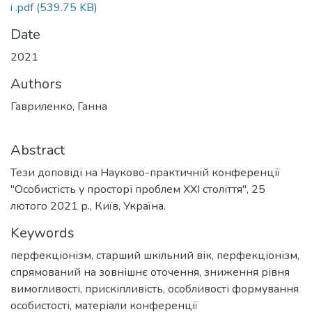
i .pdf
(539.75 KB)
Date
2021
Authors
Гавриленко, Ганна
Abstract
Тези доповіді на Науково-практичній конференції
"Особистість у просторі проблем ХХІ століття", 25
лютого 2021 р., Київ, Україна.
Keywords
перфекціонізм
,
старший шкільний вік
,
перфекціонізм,
спрямований на зовнішнє оточення
,
зниження рівня
вимогливості
,
прискіпливість
,
особливості формування
особистості
,
матеріали конференції