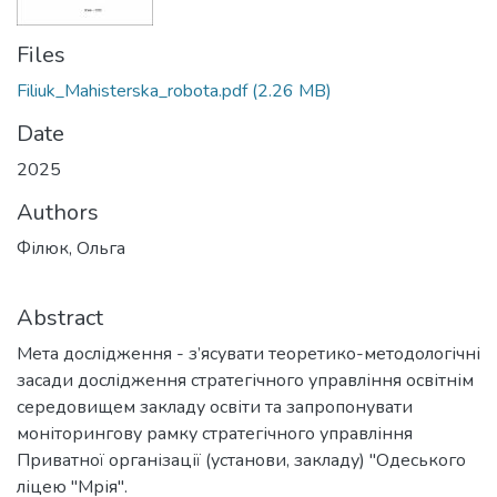
Files
Filiuk_Mahisterska_robota.pdf
(2.26 MB)
Date
2025
Authors
Філюк, Ольга
Abstract
Мета дослідження - з’ясувати теоретико-методологічні
засади дослідження стратегічного управління освітнім
середовищем закладу освіти та запропонувати
моніторингову рамку стратегічного управління
Приватної організації (установи, закладу) "Одеського
ліцею "Мрія".