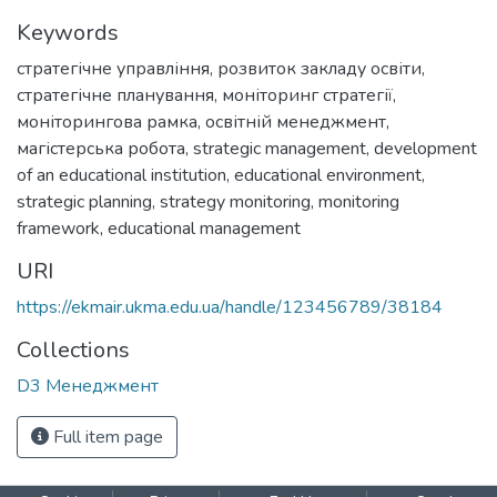
Keywords
стратегічне управління
,
розвиток закладу освіти
,
стратегічне планування
,
моніторинг стратегії
,
моніторингова рамка
,
освітній менеджмент
,
магістерська робота
,
strategic management
,
development
of an educational institution
,
educational environment
,
strategic planning
,
strategy monitoring
,
monitoring
framework
,
educational management
URI
https://ekmair.ukma.edu.ua/handle/123456789/38184
Collections
D3 Менеджмент
Full item page