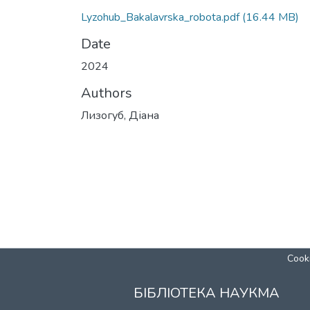
Lyzohub_Bakalavrska_robota.pdf
(16.44 MB)
Date
2024
Authors
Лизогуб, Діана
Cooki
БІБЛІОТЕКА НАУКМА