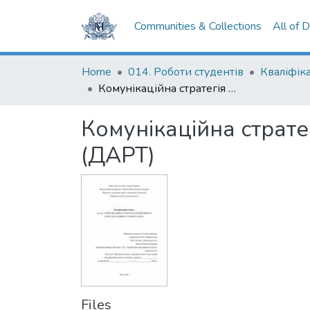
Communities & Collections
All of 
Home
014. Роботи студентів
Комунікаційна стратегія для Державного агентства розвитку туризму (ДАРТ)
Комунікаційна страте
(ДАРТ)
Files