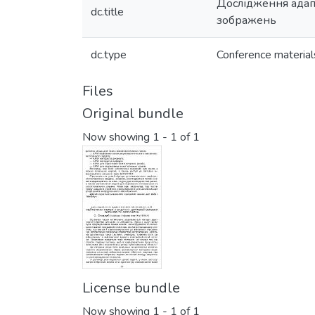
Дослідження адап
dc.title
зображень
dc.type
Conference material
Files
Original bundle
Now showing
1 - 1 of 1
License bundle
Now showing
1 - 1 of 1