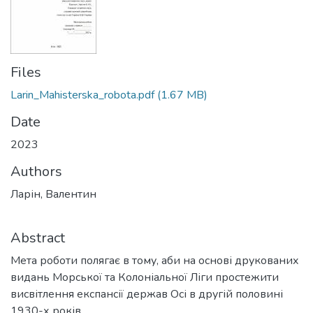
Files
Larin_Mahisterska_robota.pdf
(1.67 MB)
Date
2023
Authors
Ларін, Валентин
Abstract
Мета роботи полягає в тому, аби на основі друкованих
видань Морської та Колоніальної Ліги простежити
висвітлення експансії держав Осі в другій половині
1930-х років.