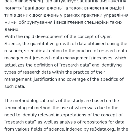
data management), що актуалізує завдання визначення
поняття "дані досліджень", а також виявлення видів і
типів даних досліджень у рамках практики управління
ними, обґрунтування і висвітлення специфіки таких
даних.
With the rapid development of the concept of Open
Science, the quantitative growth of data obtained during the
research, scientific attention to the practice of research data
management (research data management) increases, which
actualizes the definition of “research data” and identifying
types of research data within the practice of their
management, justification and coverage of the specifics of
such data.
The methodological tools of the study are based on the
terminological method, the use of which was due to the
need to identify relevant interpretations of the concept of
“research data”, as well as analysis of repositories for data
from various fields of science, indexed by re3data.org., in the