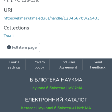
- T. 1. - C. 138-139.
URI
https://ekmair.ukma.edu.ua/handle/123456789/25433
Collections
Том 1
Full item page
Cookie
Privacy
End User
Send
settings
policy
Agreement
Feedback
БІБЛІОТЕКА НАУКМА
Наукова бібліотека НаУКМА
ЕЛЕКТРОННИЙ КАТАЛОГ
Каталог Наукової бібліотеки НаУКМА