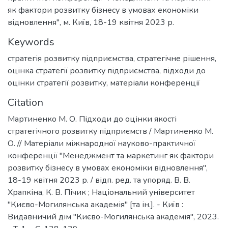
як фактори розвитку бізнесу в умовах економіки
відновлення", м. Київ, 18-19 квітня 2023 р.
Keywords
стратегія розвитку підприємства
,
стратегічне рішення
,
оцінка стратегії розвитку підприємства
,
підходи до
оцінки стратегії розвитку
,
матеріали конференції
Citation
Мартиненко М. О. Підходи до оцінки якості
стратегічного розвитку підприємств / Мартиненко М.
О. // Матеріали міжнародної науково-практичної
конференції "Менеджмент та маркетинг як фактори
розвитку бізнесу в умовах економіки відновлення",
18-19 квітня 2023 р. / відп. ред. та упоряд. В. В.
Храпкіна, К. В. Пічик ; Національний університет
"Києво-Могилянська академія" [та ін.]. - Київ :
Видавничий дім "Києво-Могилянська академія", 2023.