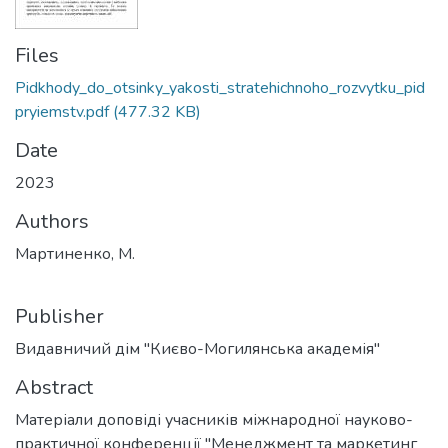
Files
Pidkhody_do_otsinky_yakosti_stratehichnoho_rozvytku_pid
pryiemstv.pdf
(477.32 KB)
Date
2023
Authors
Мартиненко, М.
Publisher
Видавничий дім "Києво-Могилянська академія"
Abstract
Матеріали доповіді учасників міжнародної науково-
практичної конференції "Менеджмент та маркетинг