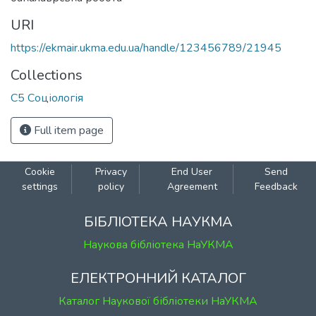
URI
https://ekmair.ukma.edu.ua/handle/123456789/21945
Collections
С5 Соціологія
Full item page
Cookie
Privacy
End User
Send
settings
policy
Agreement
Feedback
БІБЛІОТЕКА НАУКМА
Наукова бібліотека НаУКМА
ЕЛЕКТРОННИЙ КАТАЛОГ
Каталог Наукової бібліотеки НаУКМА