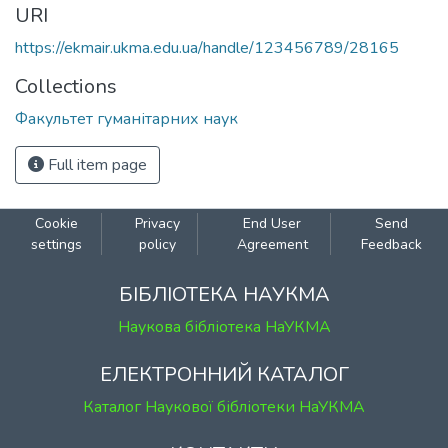
URI
https://ekmair.ukma.edu.ua/handle/123456789/28165
Collections
Факультет гуманітарних наук
Full item page
Cookie
Privacy
End User
Send
settings
policy
Agreement
Feedback
БІБЛІОТЕКА НАУКМА
Наукова бібліотека НаУКМА
ЕЛЕКТРОННИЙ КАТАЛОГ
Каталог Наукової бібліотеки НаУКМА