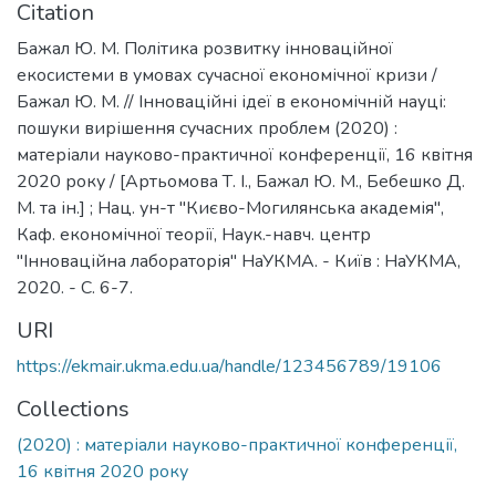
Citation
Бажал Ю. М. Політика розвитку інноваційної
екосистеми в умовах сучасної економічної кризи /
Бажал Ю. М. // Інноваційні ідеї в економічній науці:
пошуки вирішення сучасних проблем (2020) :
матеріали науково-практичної конференції, 16 квітня
2020 року / [Артьомова Т. І., Бажал Ю. М., Бебешко Д.
М. та ін.] ; Нац. ун-т "Києво-Могилянська академія",
Каф. економічної теорії, Наук.-навч. центр
"Інноваційна лабораторія" НаУКМА. - Київ : НаУКМА,
2020. - C. 6-7.
URI
https://ekmair.ukma.edu.ua/handle/123456789/19106
Collections
(2020) : матеріали науково-практичної конференції,
16 квітня 2020 року