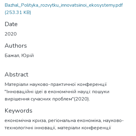
Bazhal_Polityka_rozvytku_innovatsiinoi_ekosystemy.pdf
(253.31 KB)
Date
2020
Authors
Бажал, Юрій
Abstract
Матеріали науково-практичної конференції
"Інноваційні ідеї в економічній науці: пошуки
вирішення сучасних проблем"(2020).
Keywords
економічна криза
,
регіональна економіка
,
науково-
технологічні інновації
,
матеріали конференції