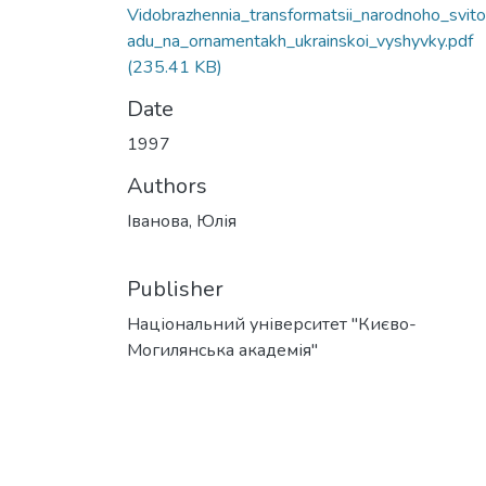
Vidobrazhennia_transformatsii_narodnoho_svito
adu_na_ornamentakh_ukrainskoi_vyshyvky.pdf
(235.41 KB)
Date
1997
Authors
Іванова, Юлія
Publisher
Національний університет "Києво-
Могилянська академія"