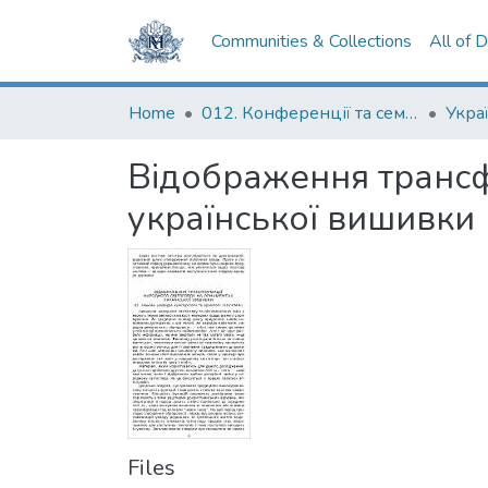
Communities & Collections
All of 
Home
012. Конференції та семінари НаУКМА
Відображення трансф
української вишивки
Files