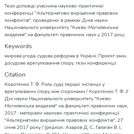
Тези доповіді учасника науково-практичної
конференції "Альтернативи вирішення правових
конфліктів", проведеної в рамках Днів науки
Національного університету "Києво-Могилянська
академія" на факультеті правничих наук у 2017 році.
Keywords
мирова угода
,
судова реформа в Україні
,
Проект змін
,
досудове врегулювання спору
,
тези конференції
Citation
Коротенко Т. Ф. Роль суду першої інстанції у
врегулюванні спору між сторонами / Коротенко Т. Ф. //
Дні науки Національного університету "Києво-
Могилянська академія" на факультеті правничих наук,
2017 : матеріали науково-практичної конференції
"Альтернативи вирішення правових конфліктів", 27
січня 2017 року / [редкол.: Азаров Д. С., Галаган В. І.,