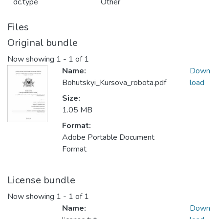
dc.type
Other
Files
Original bundle
Now showing
1 - 1 of 1
Name:
Down
Bohutskyi_Kursova_robota.pdf
load
Size:
1.05 MB
Format:
Adobe Portable Document
Format
License bundle
Now showing
1 - 1 of 1
Name:
Down