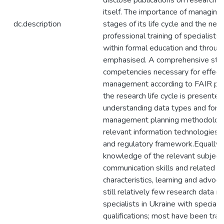
disclose publications on research r
itself. The importance of managing 
dc.description
stages of its life cycle and the nee
professional training of specialists i
within formal education and through 
emphasised. A comprehensive stru
competencies necessary for effect
management according to FAIR pri
the research life cycle is presented,
understanding data types and form
management planning methodologi
relevant information technologies, 
and regulatory framework.Equally i
knowledge of the relevant subject 
communication skills and related p
characteristics, learning and advoca
still relatively few research data
specialists in Ukraine with speciali
qualifications; most have been trai