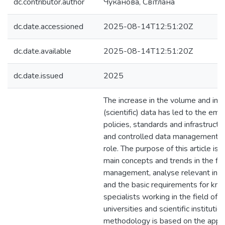
dc.contributor.author
Чуканова, Світлана
dc.date.accessioned
2025-08-14T12:51:20Z
dc.date.available
2025-08-14T12:51:20Z
dc.date.issued
2025
The increase in the volume and imp
(scientific) data has led to the em
policies, standards and infrastructu
and controlled data management p
role. The purpose of this article is
main concepts and trends in the fie
management, analyse relevant inte
and the basic requirements for kno
specialists working in the field o
universities and scientific instituti
methodology is based on the applic