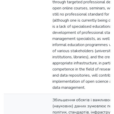
through targeted professional de
open online courses, seminars, webin
still no professional standard for s
(although one is currently being de
is a lack of specialised education
development of professional stand
management specialists, as well as
informal education programmes with
of various stakeholders (universities
institutions, libraries), and the cre
appropriate infrastructure, in partic
competence in the field of resear
and data repositories, will contribu
implementation of open science an
data management.
Збільшення обсягів і важливост
(наукових) даних зумовлює поя
політик, стандартів, інфраструкт