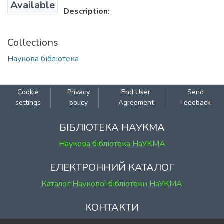
Available
Description:
Collections
Наукова бібліотека
Cookie
Privacy
End User
Send
settings
policy
Agreement
Feedback
БІБЛІОТЕКА НАУКМА
Наукова бібліотека НаУКМА
ЕЛЕКТРОННИЙ КАТАЛОГ
Каталог Наукової бібліотеки НаУКМА
КОНТАКТИ