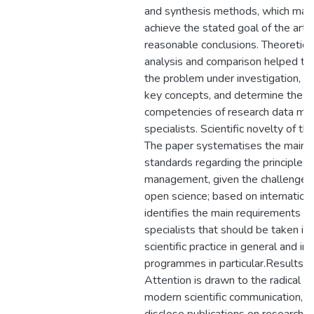
and synthesis methods, which made
achieve the stated goal of the arti
reasonable conclusions. Theoretic
analysis and comparison helped to 
the problem under investigation, cl
key concepts, and determine the st
competencies of research data m
specialists. Scientific novelty of th
The paper systematises the main tr
standards regarding the principles 
management, given the challenges
open science; based on internationa
identifies the main requirements 
specialists that should be taken int
scientific practice in general and in
programmes in particular.Results a
Attention is drawn to the radical t
modern scientific communication, g