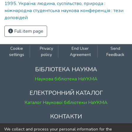
1995. Україна: людина, суспільство, природа :
міжнародна студентська наукова конференція : тези
доповідей
Full item page
Cookie
Privacy
End User
Send
settings
policy
Agreement
Feedback
БІБЛІОТЕКА НАУКМА
Наукова бібліотека НаУКМА
ЕЛЕКТРОННИЙ КАТАЛОГ
Каталог Наукової бібліотеки НаУКМА
КОНТАКТИ
м. Київ, вул. Григорія Сковороди, 2
We collect and process your personal information for the