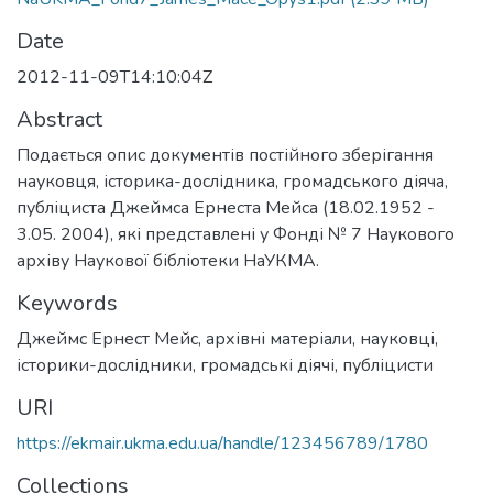
Date
2012-11-09T14:10:04Z
Abstract
Подається опис документів постійного зберігання
науковця, історика-дослідника, громадського діяча,
публіциста Джеймса Ернеста Мейса (18.02.1952 -
3.05. 2004), які представлені у Фонді № 7 Наукового
архіву Наукової бібліотеки НаУКМА.
Keywords
Джеймс Ернест Мейс
,
архівні матеріали
,
науковці
,
історики-дослідники
,
громадські діячі
,
публіцисти
URI
https://ekmair.ukma.edu.ua/handle/123456789/1780
Collections