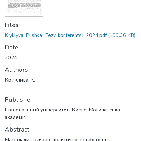
Files
Kryklyva_Pushkar_Tezy_konferentsii_2024.pdf
(199.36 KB)
Date
2024
Authors
Криклива, К.
Publisher
Національний університет "Києво-Могилянська
академія"
Abstract
Матеріали науково-практичної конференції