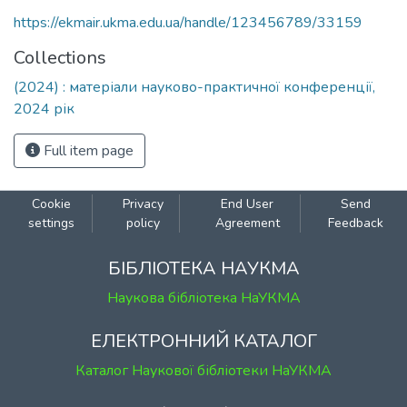
https://ekmair.ukma.edu.ua/handle/123456789/33159
Collections
(2024) : матеріали науково-практичної конференції,
2024 рік
Full item page
Cookie
Privacy
End User
Send
settings
policy
Agreement
Feedback
БІБЛІОТЕКА НАУКМА
Наукова бібліотека НаУКМА
ЕЛЕКТРОННИЙ КАТАЛОГ
Каталог Наукової бібліотеки НаУКМА