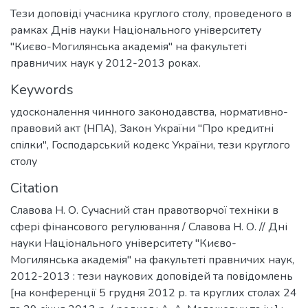
Тези доповіді учасника круглого столу, проведеного в
рамках Днів науки Національного університету
"Києво-Могилянська академія" на факультеті
правничих наук у 2012-2013 роках.
Keywords
удосконалення чинного законодавства
,
нормативно-
правовий акт (НПА)
,
Закон України "Про кредитні
спілки"
,
Господарський кодекс України
,
тези круглого
столу
Citation
Славова Н. О. Сучасний стан правотворчої техніки в
сфері фінансового регулювання / Славова Н. О. // Дні
науки Національного університету "Києво-
Могилянська академія" на факультеті правничих наук,
2012-2013 : тези наукових доповідей та повідомлень
[на конференції 5 грудня 2012 р. та круглих столах 24