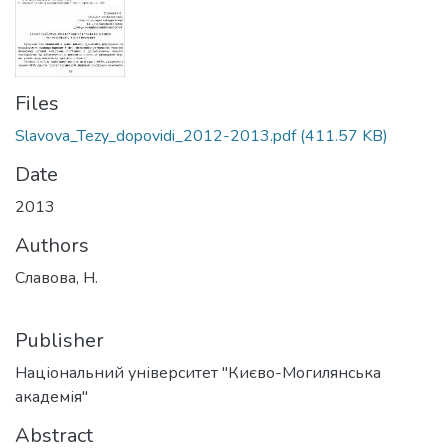
Files
Slavova_Tezy_dopovidi_2012-2013.pdf
(411.57 KB)
Date
2013
Authors
Славова, Н.
Publisher
Національний університет "Києво-Могилянська
академія"
Abstract