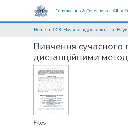
Communities & Collections
All of 
Home
009. Наукові підрозділи НаУКМА
Вивчення сучасного 
дистанційними мето
Files