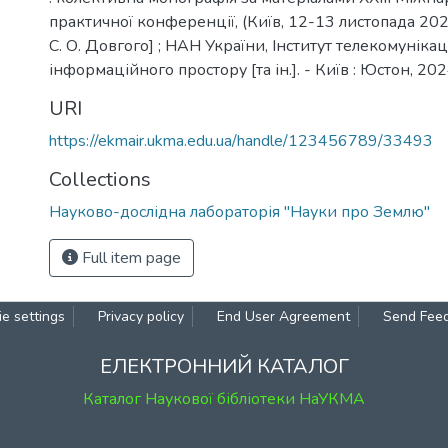
практичної конференції, (Київ, 12-13 листопада 2024 р
С. О. Довгого] ; НАН України, Інститут телекомунікац
інформаційного простору [та ін.]. - Київ : Юстон, 202
URI
https://ekmair.ukma.edu.ua/handle/123456789/33493
Collections
Науково-дослідна лабораторія "Науки про Землю"
Full item page
e settings
Privacy policy
End User Agreement
Send Fee
ЕЛЕКТРОННИЙ КАТАЛОГ
Каталог Наукової бібліотеки НаУКМА