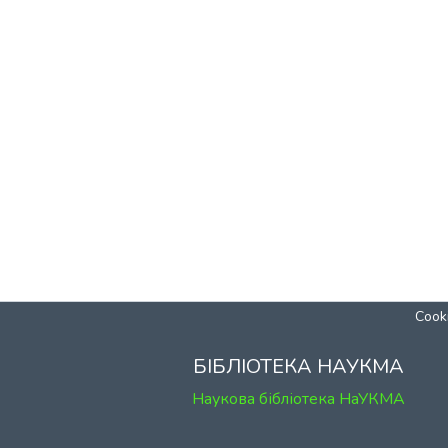
Cooki
БІБЛІОТЕКА НАУКМА
Наукова бібліотека НаУКМА